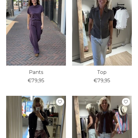
Pants
Top
€79,95
€79,95