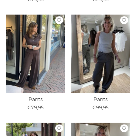
Pants
Pants
€79,95
€99,95