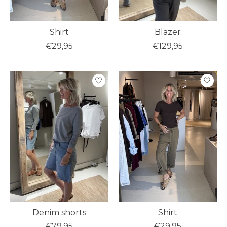
Shirt
Blazer
€29,95
€129,95
Denim shorts
Shirt
€79,95
€29,95