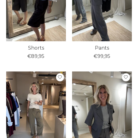
Shorts
Pants
€89,95
€99,95