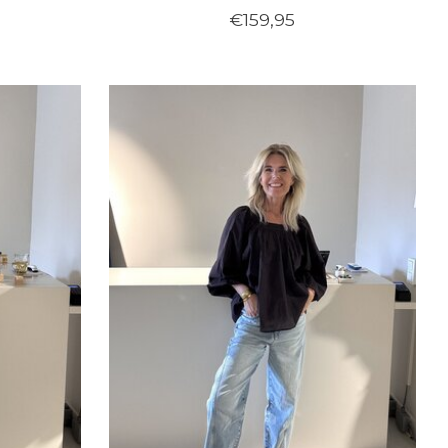
€159,95