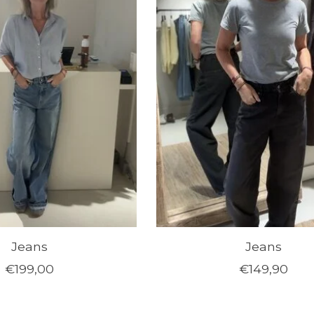
Jeans
Jeans
€199,00
€149,90