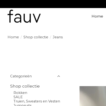
Home
Home
/
Shop collectie
/
Jeans
Categorieën
Shop collectie
Rokken
SALE
Truien, Sweaters en Vesten
Jumpsuits