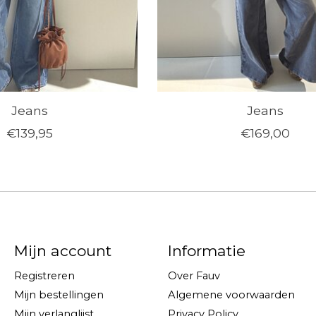
Jeans
Jeans
€139,95
€169,00
Mijn account
Informatie
Registreren
Over Fauv
Mijn bestellingen
Algemene voorwaarden
Mijn verlanglijst
Privacy Policy