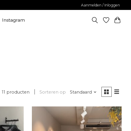
Aanmelden / Inloggen
Instagram
11 producten
Sorteren op
Standaard