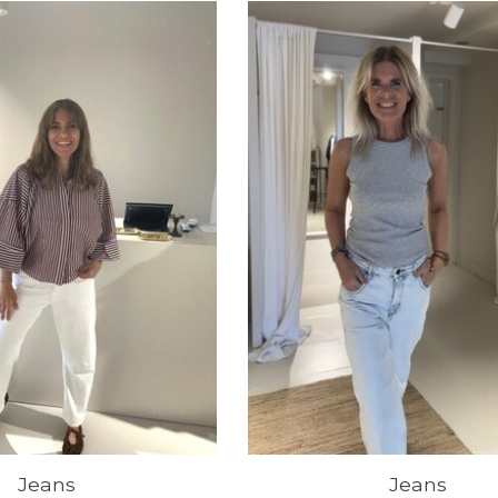
Jeans
Jeans