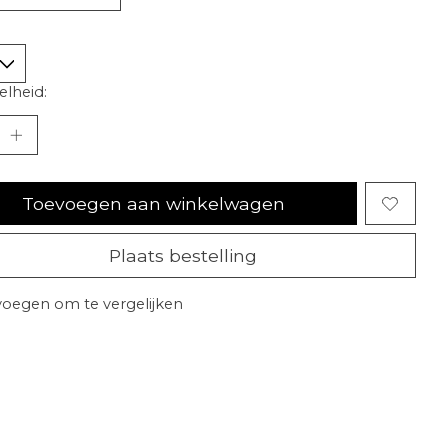
lheid:
Toevoegen aan winkelwagen
Plaats bestelling
oegen om te vergelijken