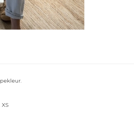
pekleur.
t XS