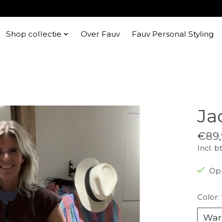
Shop collectie
Over Fauv
Fauv Personal Styling
Ja
€89,
Incl. b
Op 
Color: