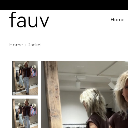
Home
Home
/
Jacket
Product image slideshow Items