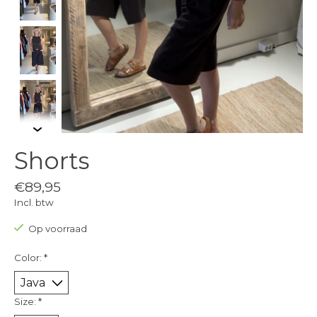
Shorts
€89,95
Incl. btw
Op voorraad
Color:
*
Size:
*