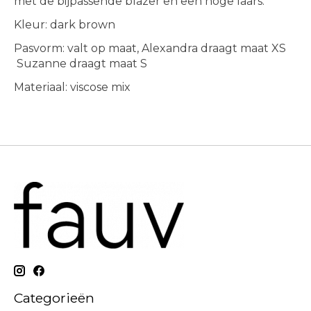
met de bijpassende blazer en een hoge laars.
Kleur: dark brown
Pasvorm: valt op maat, Alexandra draagt maat XS
Suzanne draagt maat S
Materiaal: viscose mix
Categorieën