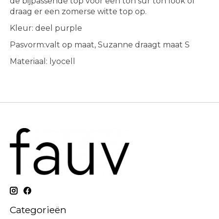
de bijpassende top voor een ton sur ton look of
draag er een zomerse witte top op.
Kleur: deel purple
Pasvorm:valt op maat, Suzanne draagt maat S
Materiaal: lyocell
Categorieën