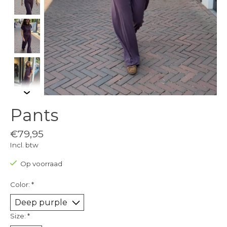
Pants
€79,95
Incl. btw
Op voorraad
Color:
*
Size:
*