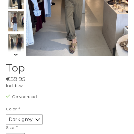
Top
€59,95
Incl. btw
Op voorraad
Color:
*
Size:
*