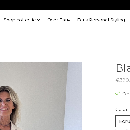
Shop collectie
Over Fauv
Fauv Personal Styling
Bl
€329
Op 
Color: