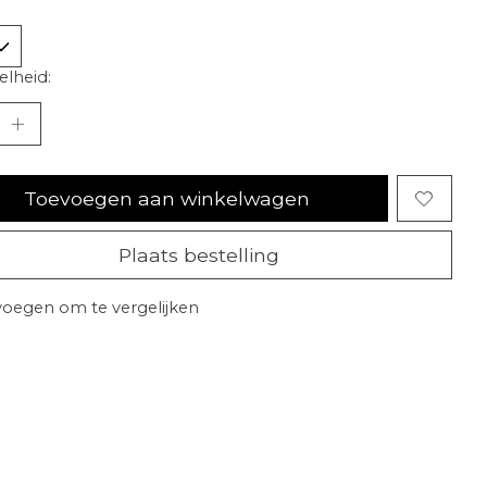
lheid:
Toevoegen aan winkelwagen
Plaats bestelling
oegen om te vergelijken