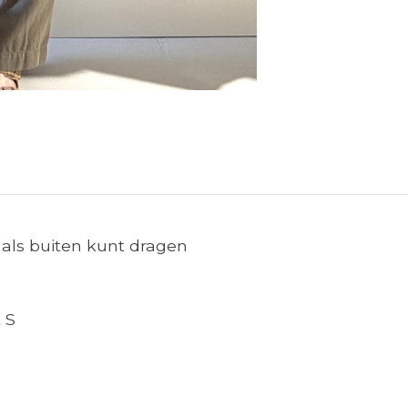
n als buiten kunt dragen
 S