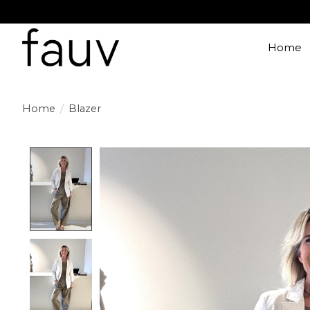
Home
Home
/
Blazer
Product image slideshow Items