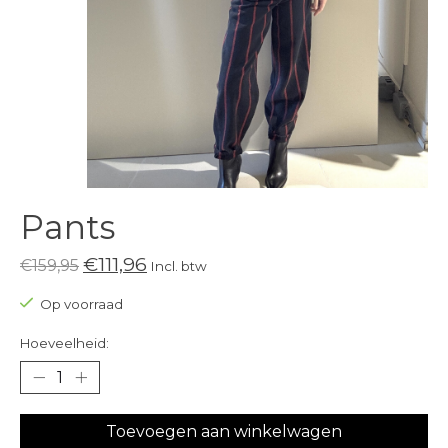
Pants
€111,96
€159,95
Incl. btw
Op voorraad
Hoeveelheid:
Toevoegen aan winkelwagen