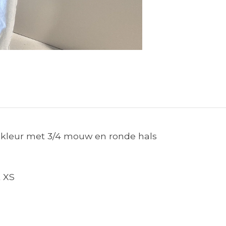
 kleur met 3/4 mouw en ronde hals
t XS