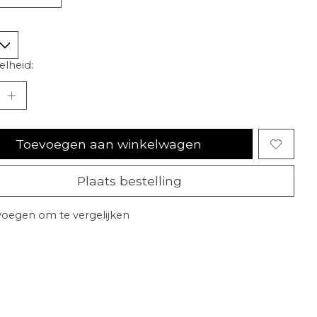
lheid:
Toevoegen aan winkelwagen
Plaats bestelling
oegen om te vergelijken