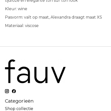
tijdloze en elegante ton sur ton look
Kleur: wine
Pasvorm: valt op maat, Alexandra draagt maat XS
Materiaal: viscose
Categorieën
Shop collectie