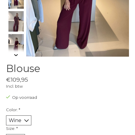
Blouse
€109,95
Incl. btw
Op voorraad
Color:
*
Size:
*