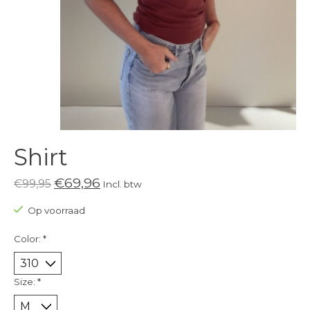
Shirt
€69,96
€99,95
Incl. btw
Op voorraad
Color:
*
Size:
*