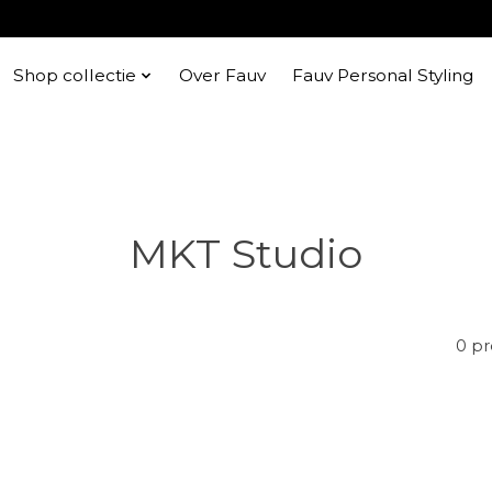
Shop collectie
Over Fauv
Fauv Personal Styling
MKT Studio
0 p