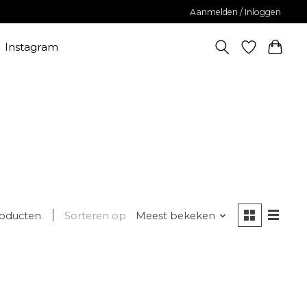
Aanmelden / Inloggen
Instagram
roducten
Sorteren op
Meest bekeken