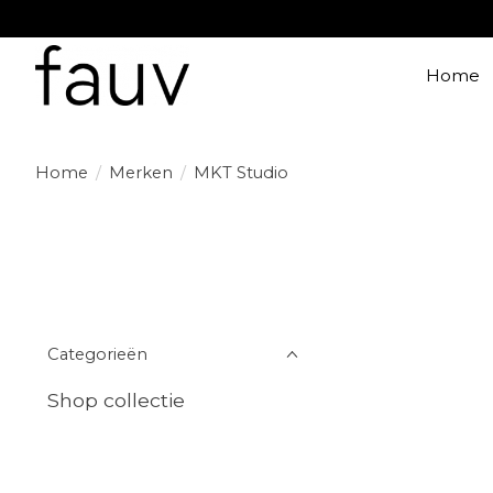
Home
Home
/
Merken
/
MKT Studio
Categorieën
Shop collectie