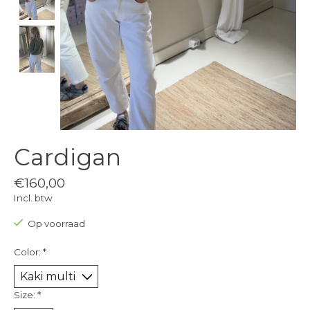
Cardigan
€160,00
Incl. btw
Op voorraad
Color:
*
Size:
*