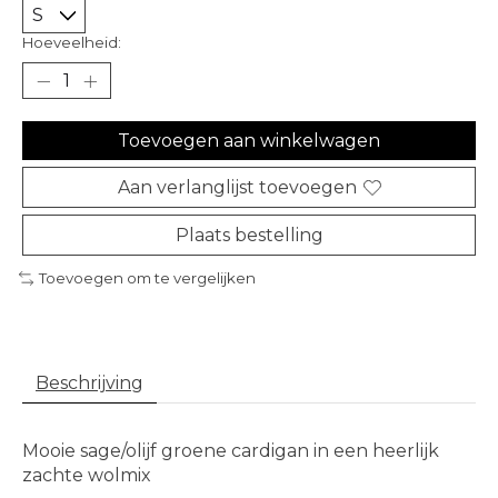
Hoeveelheid:
Toevoegen aan winkelwagen
Aan verlanglijst toevoegen
Plaats bestelling
Toevoegen om te vergelijken
Beschrijving
Mooie sage/olijf groene cardigan in een heerlijk
zachte wolmix